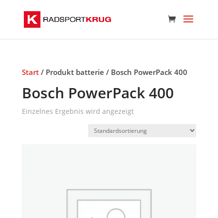
Start
/ Produkt batterie / Bosch PowerPack 400
Bosch PowerPack 400
Einzelnes Ergebnis wird angezeigt