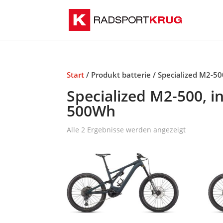
Start
/ Produkt batterie / Specialized M2-5
Specialized M2-500, i
500Wh
Alle 2 Ergebnisse werden angezeigt