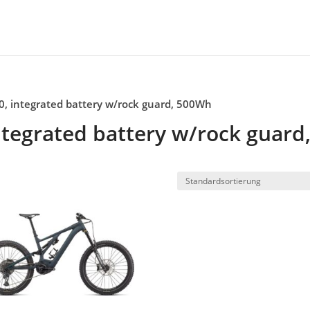
00, integrated battery w/rock guard, 500Wh
ntegrated battery w/rock guard