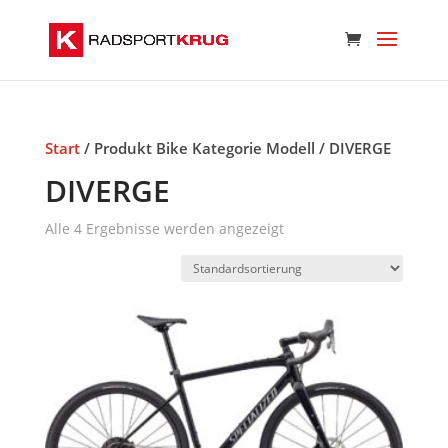
Start
/ Produkt Bike Kategorie Modell / DIVERGE
DIVERGE
Alle 4 Ergebnisse werden angezeigt