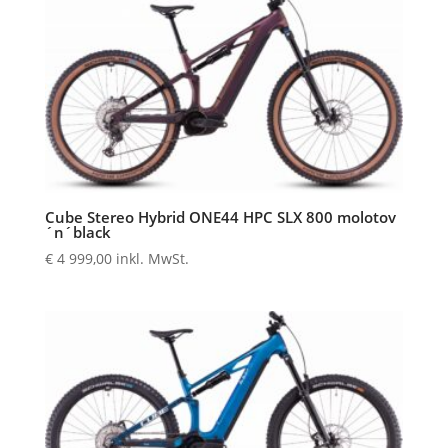
Cube Stereo Hybrid ONE44 HPC SLX 800 molotov
´n´black
€
4 999,00
inkl. MwSt.