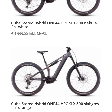
Cube Stereo Hybrid ONE44 HPC SLX 800 nebula
´n´white
€
4 999,00
inkl. MwSt.
Cube Stereo Hybrid ONE44 HPC SLX 800 slabgrey
´n´orange