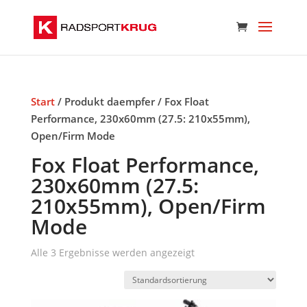
Start
/ Produkt daempfer / Fox Float
Performance, 230x60mm (27.5: 210x55mm),
Open/Firm Mode
Fox Float Performance,
230x60mm (27.5:
210x55mm), Open/Firm
Mode
Alle 3 Ergebnisse werden angezeigt