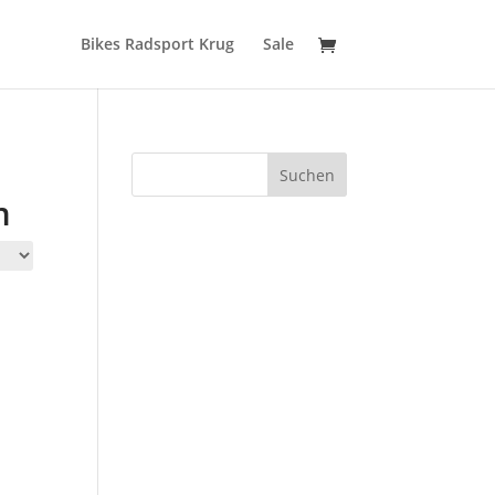
Bikes Radsport Krug
Sale
Suchen
m