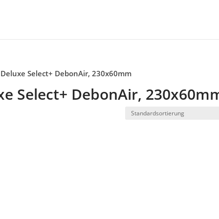
 Deluxe Select+ DebonAir, 230x60mm
xe Select+ DebonAir, 230x60m