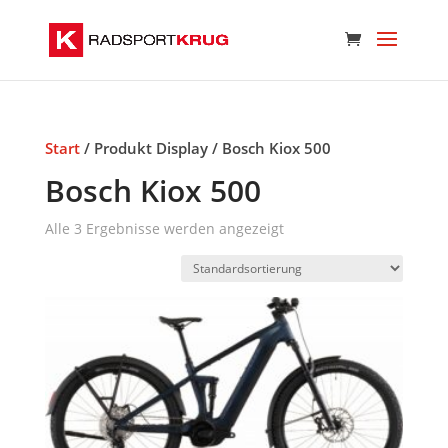
Start
/ Produkt Display / Bosch Kiox 500
Bosch Kiox 500
Alle 3 Ergebnisse werden angezeigt