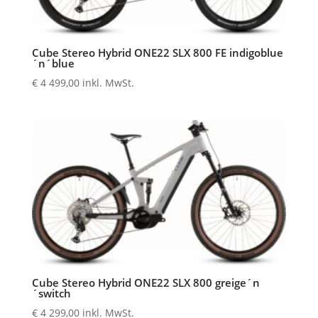
Cube Stereo Hybrid ONE22 SLX 800 FE indigoblue
´n´blue
€
4 499,00
inkl. MwSt.
Cube Stereo Hybrid ONE22 SLX 800 greige´n
´switch
€
4 299,00
inkl. MwSt.