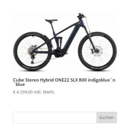
Cube Stereo Hybrid ONE22 SLX 800 indigoblue´n
´blue
€
4 299,00
inkl. MwSt.
Suchen