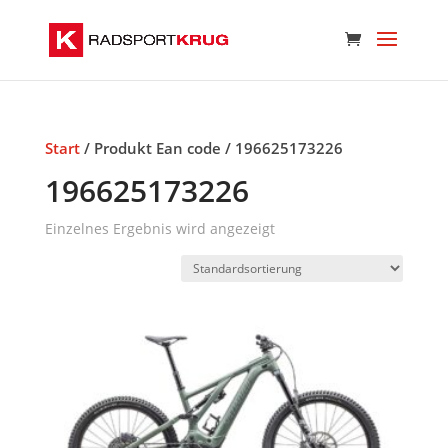
Start
/ Produkt Ean code / 196625173226
196625173226
Einzelnes Ergebnis wird angezeigt