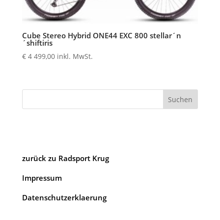
Cube Stereo Hybrid ONE44 EXC 800 stellar´n
´shiftiris
€
4 499,00
inkl. MwSt.
Suchen
zurück zu Radsport Krug
Impressum
Datenschutzerklaerung