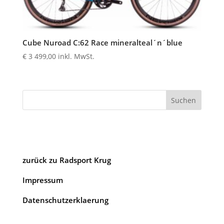
Cube Nuroad C:62 Race mineralteal´n´blue
€
3 499,00
inkl. MwSt.
Suchen
zurück zu Radsport Krug
Impressum
Datenschutzerklaerung