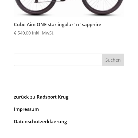
Cube Aim ONE starlingblur´n´sapphire
€
549,00
inkl. MwSt.
Suchen
zurück zu Radsport Krug
Impressum
Datenschutzerklaerung