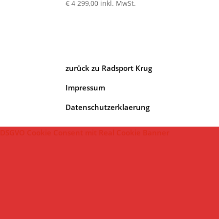
€
4 299,00
inkl. MwSt.
zurück zu Radsport Krug
Impressum
Datenschutzerklaerung
DSGVO Cookie Consent mit Real Cookie Banner