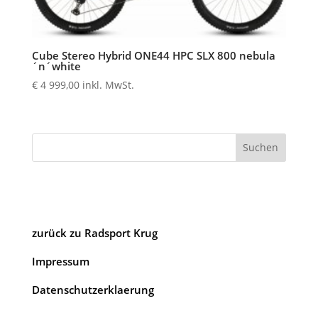
Cube Stereo Hybrid ONE44 HPC SLX 800 nebula
´n´white
€
4 999,00
inkl. MwSt.
Suchen
zurück zu Radsport Krug
Impressum
Datenschutzerklaerung