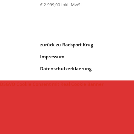
€
2 999,00
inkl. MwSt.
zurück zu Radsport Krug
Impressum
Datenschutzerklaerung
DSGVO Cookie Consent mit Real Cookie Banner