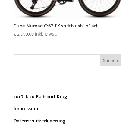
Cube Nuroad C:62 EX shiftblush´n´art
€
2 999,00
inkl. MwSt.
Suchen
zurück zu Radsport Krug
Impressum
Datenschutzerklaerung