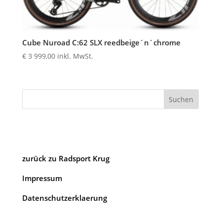
Cube Nuroad C:62 SLX reedbeige´n´chrome
€
3 999,00
inkl. MwSt.
Suchen
zurück zu Radsport Krug
Impressum
Datenschutzerklaerung