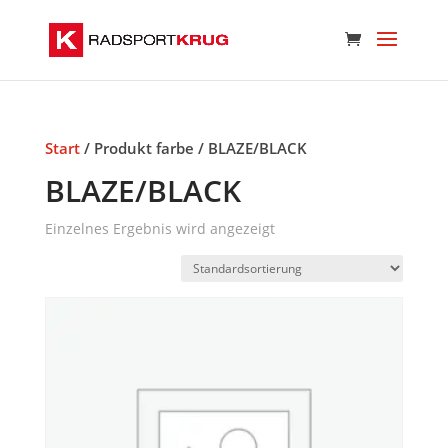
Start
/ Produkt farbe / BLAZE/BLACK
BLAZE/BLACK
Einzelnes Ergebnis wird angezeigt