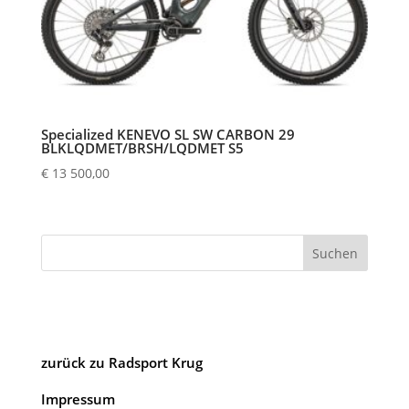
Specialized KENEVO SL SW CARBON 29
BLKLQDMET/BRSH/LQDMET S5
€
13 500,00
Suchen
zurück zu Radsport Krug
Impressum