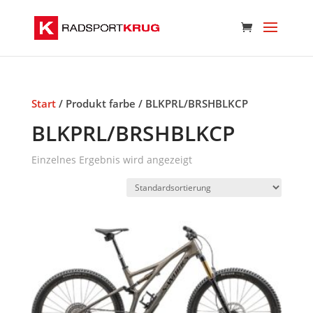
Start
/ Produkt farbe / BLKPRL/BRSHBLKCP
BLKPRL/BRSHBLKCP
Einzelnes Ergebnis wird angezeigt