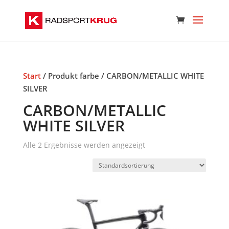
Start
/ Produkt farbe / CARBON/METALLIC WHITE
SILVER
CARBON/METALLIC
WHITE SILVER
Alle 2 Ergebnisse werden angezeigt