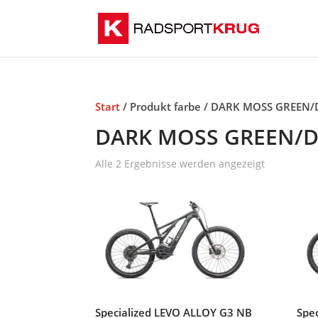
Start
/ Produkt farbe / DARK MOSS GREEN
DARK MOSS GREEN/
Alle 2 Ergebnisse werden angezeigt
Specialized LEVO ALLOY G3 NB
Spe