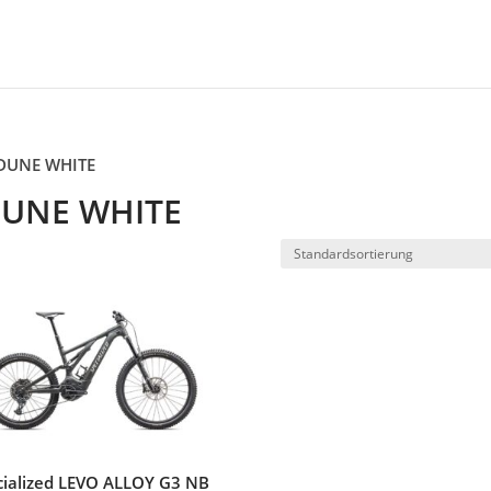
/DUNE WHITE
DUNE WHITE
cialized LEVO ALLOY G3 NB