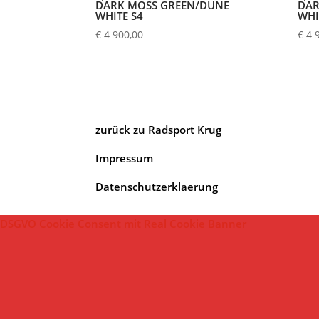
DARK MOSS GREEN/DUNE
DAR
WHITE S4
WHI
€
4 900,00
€
4 
zurück zu Radsport Krug
Impressum
Datenschutzerklaerung
DSGVO Cookie Consent mit Real Cookie Banner