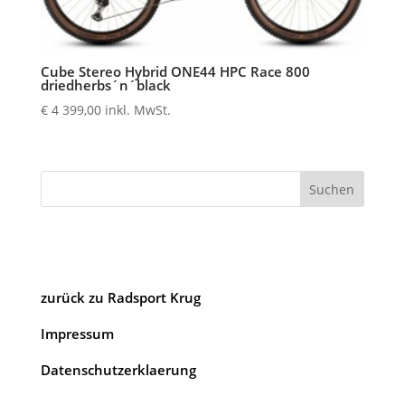
Cube Stereo Hybrid ONE44 HPC Race 800
driedherbs´n´black
€
4 399,00
inkl. MwSt.
Suchen
zurück zu Radsport Krug
Impressum
Datenschutzerklaerung