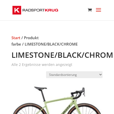
Start
/ Produkt
farbe / LIMESTONE/BLACK/CHROME
LIMESTONE/BLACK/CHROM
Alle 2 Ergebnisse werden angezeigt