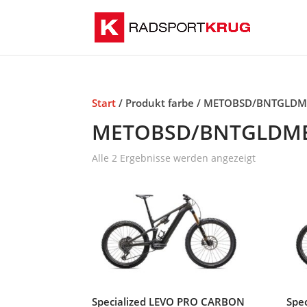
Start
/ Produkt farbe / METOBSD/BNTGLDM
METOBSD/BNTGLDM
Alle 2 Ergebnisse werden angezeigt
Specialized LEVO PRO CARBON
Spe