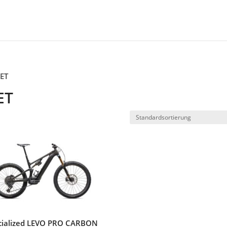
ET
ET
cialized LEVO PRO CARBON