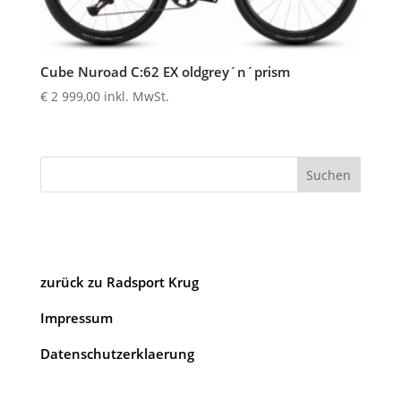
Cube Nuroad C:62 EX oldgrey´n´prism
€
2 999,00
inkl. MwSt.
Suchen
zurück zu Radsport Krug
Impressum
Datenschutzerklaerung