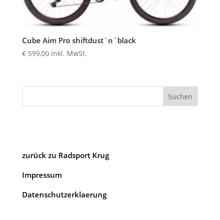
Cube Aim Pro shiftdust´n´black
€
599,00
inkl. MwSt.
Suchen
zurück zu Radsport Krug
Impressum
Datenschutzerklaerung