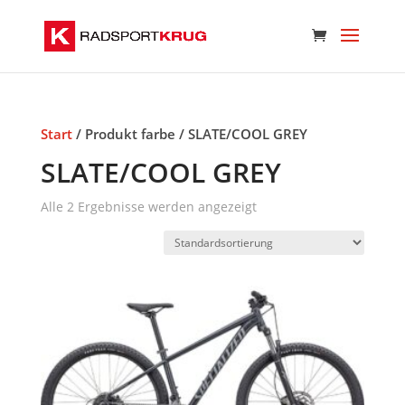
Start
/ Produkt farbe / SLATE/COOL GREY
SLATE/COOL GREY
Alle 2 Ergebnisse werden angezeigt