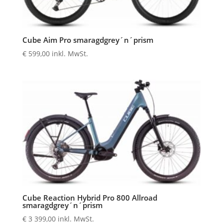
Cube Aim Pro smaragdgrey´n´prism
€
599,00
inkl. MwSt.
Cube Reaction Hybrid Pro 800 Allroad
smaragdgrey´n´prism
€
3 399,00
inkl. MwSt.