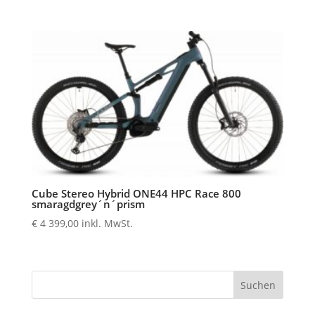
Cube Stereo Hybrid ONE44 HPC Race 800
smaragdgrey´n´prism
€
4 399,00
inkl. MwSt.
Suchen