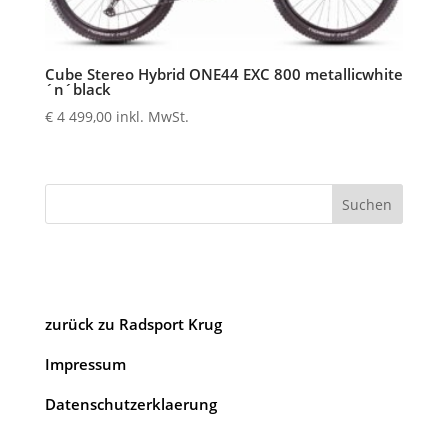
Cube Stereo Hybrid ONE44 EXC 800 metallicwhite
´n´black
€
4 499,00
inkl. MwSt.
Suchen
zurück zu Radsport Krug
Impressum
Datenschutzerklaerung