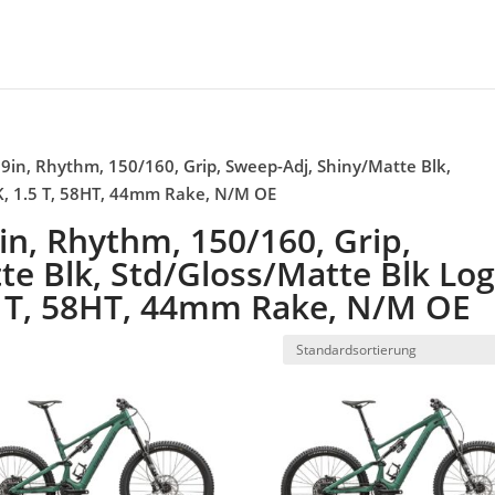
29in, Rhythm, 150/160, Grip, Sweep-Adj, Shiny/Matte Blk,
LK, 1.5 T, 58HT, 44mm Rake, N/M OE
9in, Rhythm, 150/160, Grip,
e Blk, Std/Gloss/Matte Blk Log
.5 T, 58HT, 44mm Rake, N/M OE