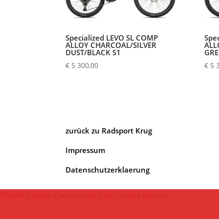
Specialized LEVO SL COMP
Spe
ALLOY CHARCOAL/SILVER
ALL
DUST/BLACK S1
GRE
€
5 300,00
€
5 
zurück zu Radsport Krug
Impressum
Datenschutzerklaerung
DSGVO Cookie Consent mit Real Cookie Banner