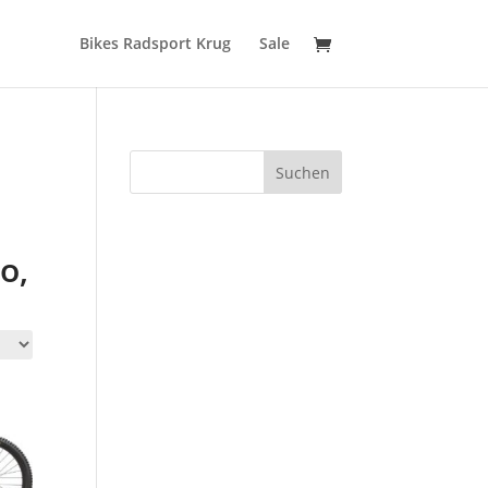
Bikes Radsport Krug
Sale
Suchen
o,