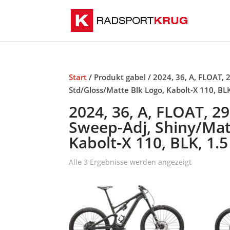
Start
/ Produkt gabel / 2024, 36, A, FLOAT, 
Std/Gloss/Matte Blk Logo, Kabolt-X 110, B
2024, 36, A, FLOAT, 2
Sweep-Adj, Shiny/Matt
Kabolt-X 110, BLK, 1
Alle 3 Ergebnisse werden angezeigt