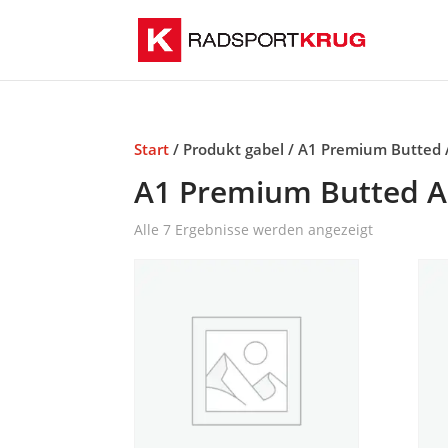
Start
/ Produkt gabel / A1 Premium Butted Al
A1 Premium Butted All
Alle 7 Ergebnisse werden angezeigt