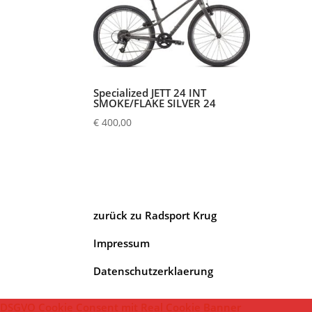
Specialized JETT 24 INT
SMOKE/FLAKE SILVER 24
€
400,00
zurück zu Radsport Krug
Impressum
Datenschutzerklaerung
DSGVO Cookie Consent mit Real Cookie Banner