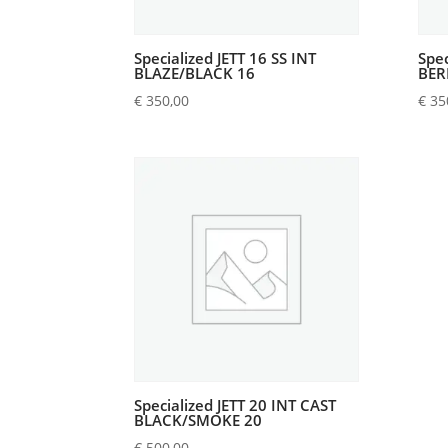
Specialized JETT 16 SS INT
Spec
BLAZE/BLACK 16
BER
€
350,00
€
35
Specialized JETT 20 INT CAST
BLACK/SMOKE 20
€
500,00