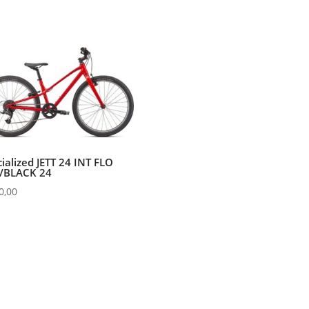
ialized JETT 24 INT FLO
/BLACK 24
0,00