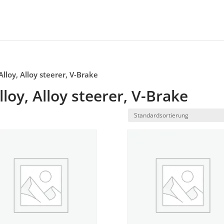
loy, Alloy steerer, V-Brake
oy, Alloy steerer, V-Brake