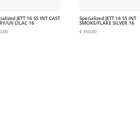
ialized JETT 16 SS INT CAST
Specialized JETT 16 SS INT
RY/UV LILAC 16
SMOKE/FLAKE SILVER 16
0,00
€
350,00