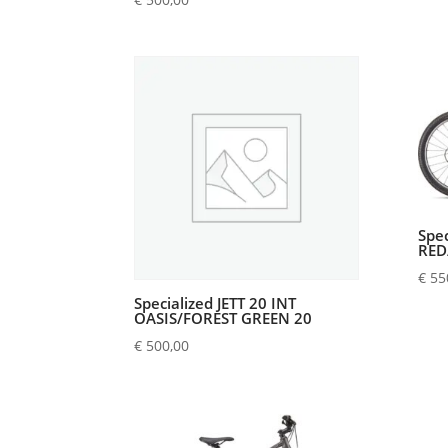
Spec
RED
€
55
Specialized JETT 20 INT
OASIS/FOREST GREEN 20
€
500,00