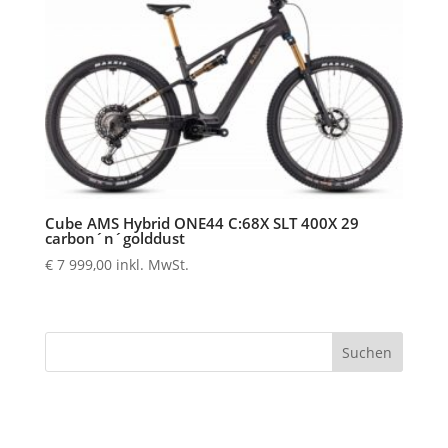
Cube AMS Hybrid ONE44 C:68X SLT 400X 29
carbon´n´golddust
€
7 999,00
inkl. MwSt.
Suchen