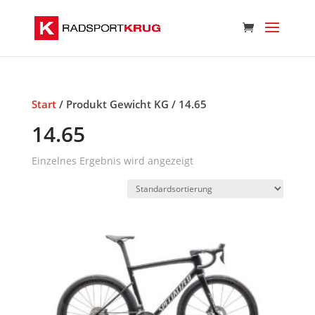
Start
/ Produkt Gewicht KG / 14.65
14.65
Einzelnes Ergebnis wird angezeigt