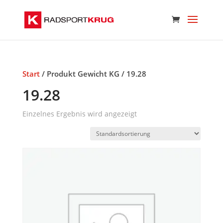
Start
/ Produkt Gewicht KG / 19.28
19.28
Einzelnes Ergebnis wird angezeigt