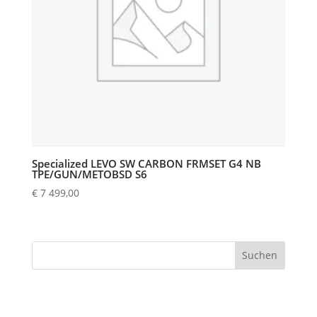
Specialized LEVO SW CARBON FRMSET G4 NB
TPE/GUN/METOBSD S6
€
7 499,00
Suchen