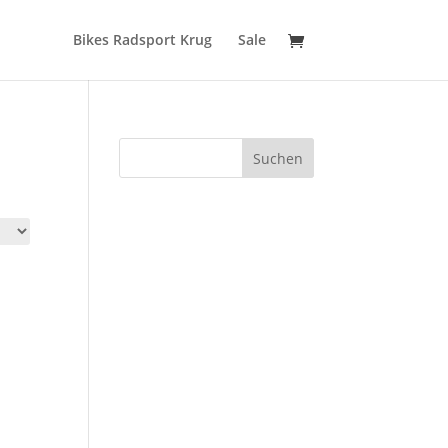
Bikes Radsport Krug
Sale
Suchen