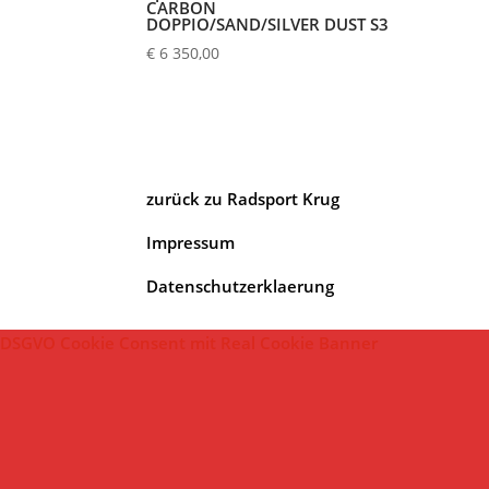
CARBON
DOPPIO/SAND/SILVER DUST S3
€
6 350,00
zurück zu Radsport Krug
Impressum
Datenschutzerklaerung
DSGVO Cookie Consent mit Real Cookie Banner