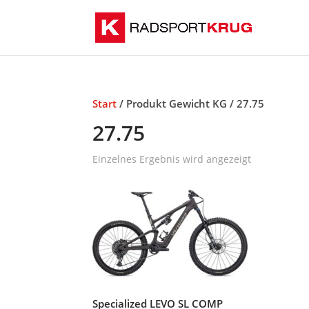
Start
/ Produkt Gewicht KG / 27.75
27.75
Einzelnes Ergebnis wird angezeigt
Specialized LEVO SL COMP