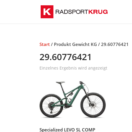
Start
/ Produkt Gewicht KG / 29.60776421
29.60776421
Einzelnes Ergebnis wird angezeigt
Specialized LEVO SL COMP