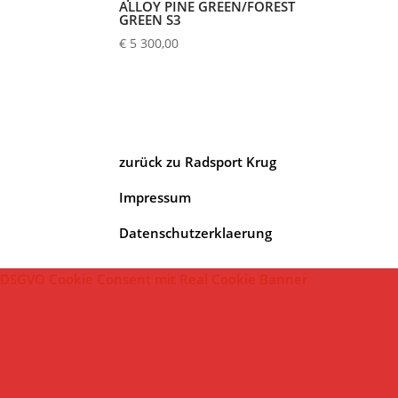
ALLOY PINE GREEN/FOREST
GREEN S3
€
5 300,00
zurück zu Radsport Krug
Impressum
Datenschutzerklaerung
DSGVO Cookie Consent mit Real Cookie Banner