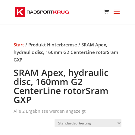
Start
/ Produkt Hinterbremse / SRAM Apex,
hydraulic disc, 160mm G2 CenterLine rotorSram
GXP
SRAM Apex, hydraulic
disc, 160mm G2
CenterLine rotorSram
GXP
Alle 2 Ergebnisse werden angezeigt