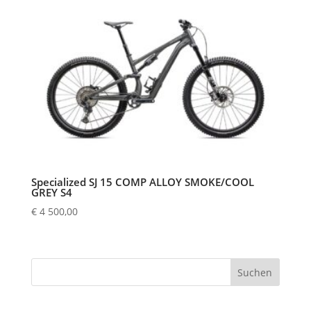
Specialized SJ 15 COMP ALLOY SMOKE/COOL
GREY S4
€
4 500,00
Suchen