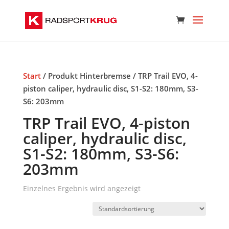
Start
/ Produkt Hinterbremse / TRP Trail EVO, 4-
piston caliper, hydraulic disc, S1-S2: 180mm, S3-
S6: 203mm
TRP Trail EVO, 4-piston
caliper, hydraulic disc,
S1-S2: 180mm, S3-S6:
203mm
Einzelnes Ergebnis wird angezeigt