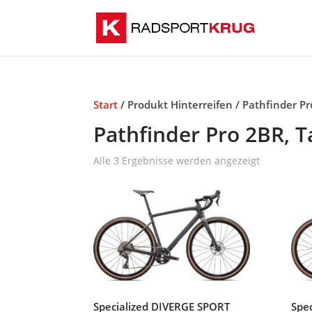
Start
/ Produkt Hinterreifen / Pathfinder Pr
Pathfinder Pro 2BR, T
Alle 3 Ergebnisse werden angezeigt
Specialized DIVERGE SPORT
Spe