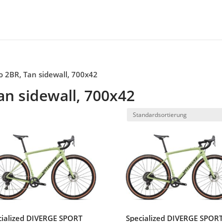
o 2BR, Tan sidewall, 700x42
an sidewall, 700x42
cialized DIVERGE SPORT
Specialized DIVERGE SPOR