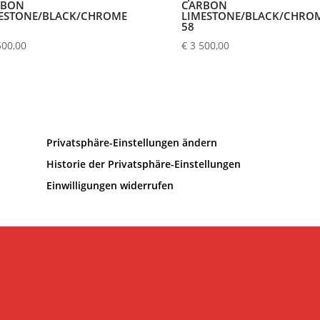
RBON
CARBON
ESTONE/BLACK/CHROME
LIMESTONE/BLACK/CHRO
58
500,00
€
3 500,00
Privatsphäre-Einstellungen ändern
Historie der Privatsphäre-Einstellungen
Einwilligungen widerrufen