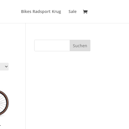
Bikes Radsport Krug
Sale
Suchen
T