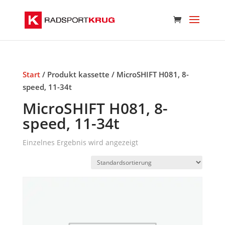
Start
/ Produkt kassette / MicroSHIFT H081, 8-
speed, 11-34t
MicroSHIFT H081, 8-
speed, 11-34t
Einzelnes Ergebnis wird angezeigt