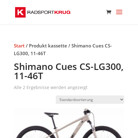
Start
/ Produkt kassette / Shimano Cues CS-
LG300, 11-46T
Shimano Cues CS-LG300,
11-46T
Alle 2 Ergebnisse werden angezeigt