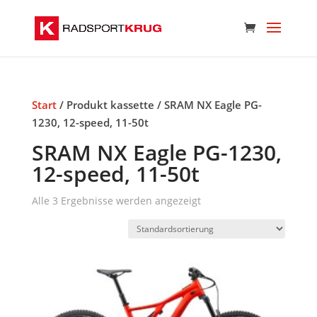
Start
/ Produkt kassette / SRAM NX Eagle PG-
1230, 12-speed, 11-50t
SRAM NX Eagle PG-1230,
12-speed, 11-50t
Alle 3 Ergebnisse werden angezeigt