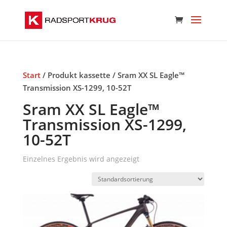
Start
/ Produkt kassette / Sram XX SL Eagle™
Transmission XS-1299, 10-52T
Sram XX SL Eagle™
Transmission XS-1299,
10-52T
Einzelnes Ergebnis wird angezeigt