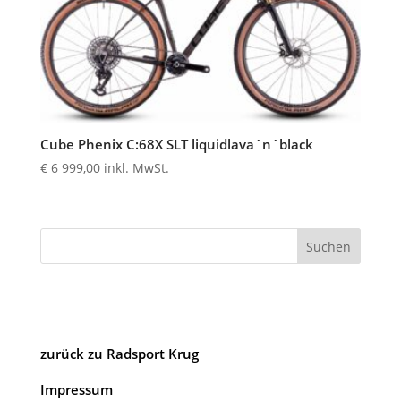
Cube Phenix C:68X SLT liquidlava´n´black
€
6 999,00
inkl. MwSt.
Suchen
zurück zu Radsport Krug
Impressum