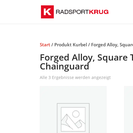
Start
/ Produkt Kurbel / Forged Alloy, Squa
Forged Alloy, Square 
Chainguard
Alle 3 Ergebnisse werden angezeigt