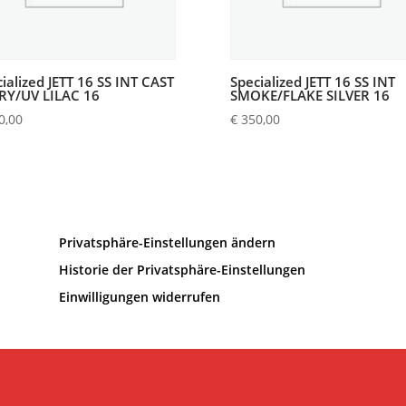
ialized JETT 16 SS INT CAST
Specialized JETT 16 SS INT
RY/UV LILAC 16
SMOKE/FLAKE SILVER 16
0,00
€
350,00
Privatsphäre-Einstellungen ändern
Historie der Privatsphäre-Einstellungen
Einwilligungen widerrufen