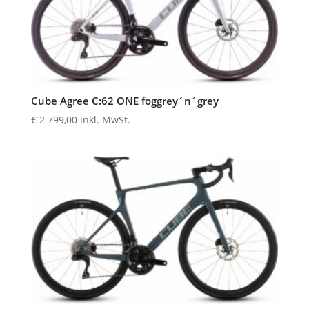
Cube Agree C:62 ONE foggrey´n´grey
€
2 799,00
inkl. MwSt.