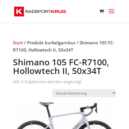
Start
/ Produkt kurbelgarnitur / Shimano 105 FC-
R7100, Hollowtech II, 50x34T
Shimano 105 FC-R7100,
Hollowtech II, 50x34T
Alle 5 Ergebnisse werden angezeigt