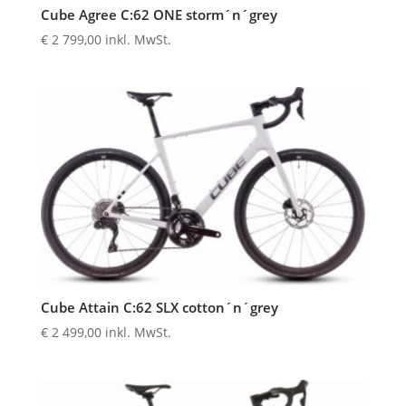
Cube Agree C:62 ONE storm´n´grey
€
2 799,00
inkl. MwSt.
Cube Attain C:62 SLX cotton´n´grey
€
2 499,00
inkl. MwSt.