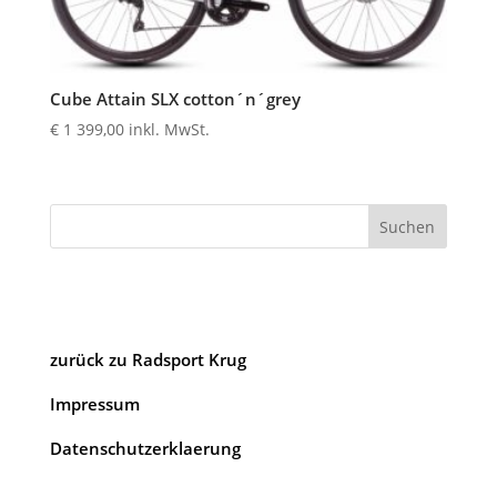
Cube Attain SLX cotton´n´grey
€
1 399,00
inkl. MwSt.
Suchen
zurück zu Radsport Krug
Impressum
Datenschutzerklaerung