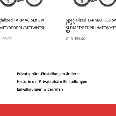
cialized TARMAC SL8 SW
Specialized TARMAC SL8 S
P
ETAP
MET/REDPRL/METWHTSIL
SLDMET/REDPRL/METWHTS
58
 499,00
€
13 499,00
Privatsphäre-Einstellungen ändern
Historie der Privatsphäre-Einstellungen
Einwilligungen widerrufen