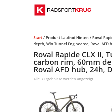
Start
/ Produkt Laufrad Hinten / Roval Rapi
depth, Win Tunnel Engineered, Roval AFD h
Roval Rapide CLX II, 
carbon rim, 60mm dep
Roval AFD hub, 24h, D
Alle 3 Ergebnisse werden angezeigt