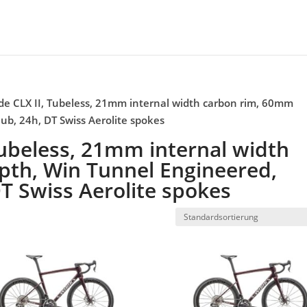
de CLX II, Tubeless, 21mm internal width carbon rim, 60mm
ub, 24h, DT Swiss Aerolite spokes
Tubeless, 21mm internal width
th, Win Tunnel Engineered,
T Swiss Aerolite spokes