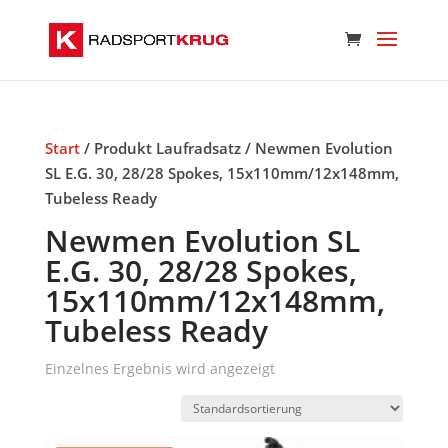
Start
/ Produkt Laufradsatz / Newmen Evolution
SL E.G. 30, 28/28 Spokes, 15x110mm/12x148mm,
Tubeless Ready
Newmen Evolution SL
E.G. 30, 28/28 Spokes,
15x110mm/12x148mm,
Tubeless Ready
Einzelnes Ergebnis wird angezeigt