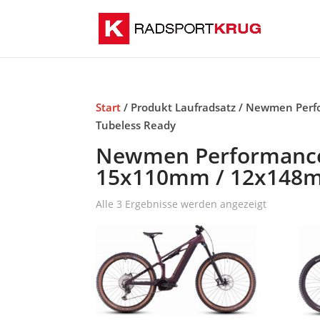
Start
/ Produkt Laufradsatz / Newmen Perf
Tubeless Ready
Newmen Performance 
15x110mm / 12x148m
Alle 3 Ergebnisse werden angezeigt