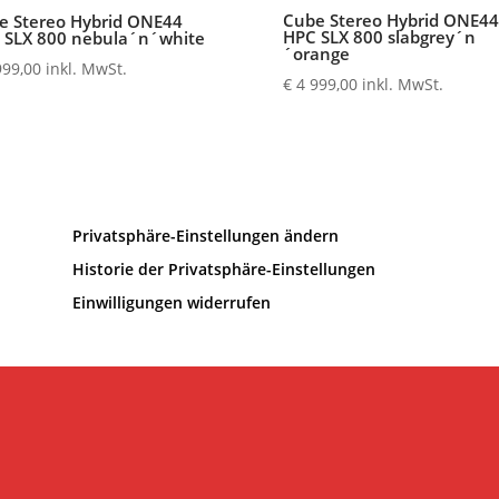
Cube Stereo Hybrid ONE44
e Stereo Hybrid ONE44
HPC SLX 800 slabgrey´n
 SLX 800 nebula´n´white
´orange
999,00
inkl. MwSt.
€
4 999,00
inkl. MwSt.
Privatsphäre-Einstellungen ändern
Historie der Privatsphäre-Einstellungen
Einwilligungen widerrufen