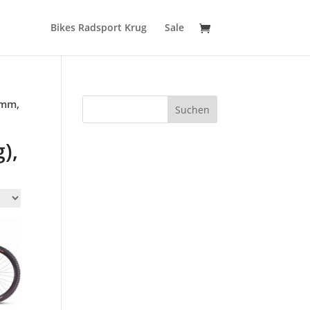
Bikes Radsport Krug
Sale
8mm,
Suchen
),