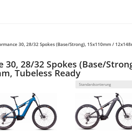
ormance 30, 28/32 Spokes (Base/Strong), 15x110mm / 12x14
30, 28/32 Spokes (Base/Strong
m, Tubeless Ready