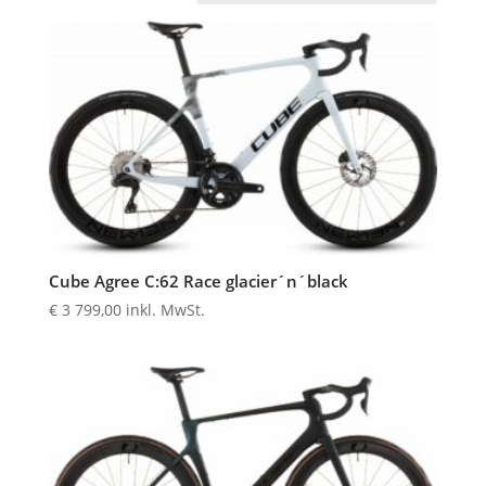
Cube Agree C:62 Race glacier´n´black
€
3 799,00
inkl. MwSt.