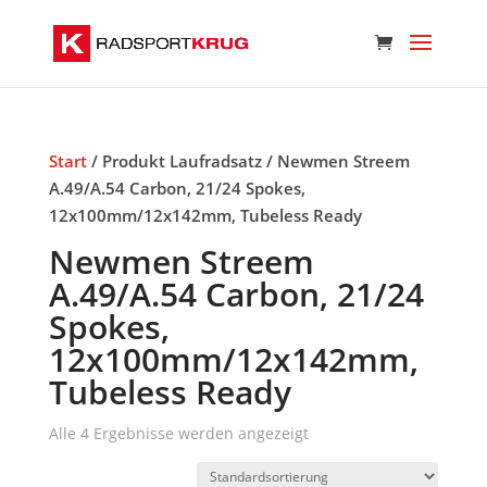
Start
/ Produkt Laufradsatz / Newmen Streem
A.49/A.54 Carbon, 21/24 Spokes,
12x100mm/12x142mm, Tubeless Ready
Newmen Streem
A.49/A.54 Carbon, 21/24
Spokes,
12x100mm/12x142mm,
Tubeless Ready
Alle 4 Ergebnisse werden angezeigt