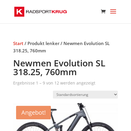
Start
/ Produkt lenker / Newmen Evolution SL
318.25, 760mm
Newmen Evolution SL
318.25, 760mm
Ergebnisse 1 – 9 von 12 werden angezeigt
Angebot!