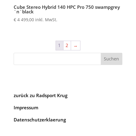
Cube Stereo Hybrid 140 HPC Pro 750 swampgrey
´n´black
€
4 499,00
inkl. MwSt.
1
2
→
Suchen
zurück zu Radsport Krug
Impressum
Datenschutzerklaerung