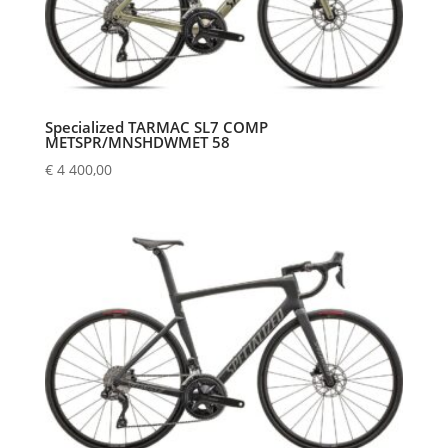
Specialized TARMAC SL7 COMP
METSPR/MNSHDWMET 58
€
4 400,00