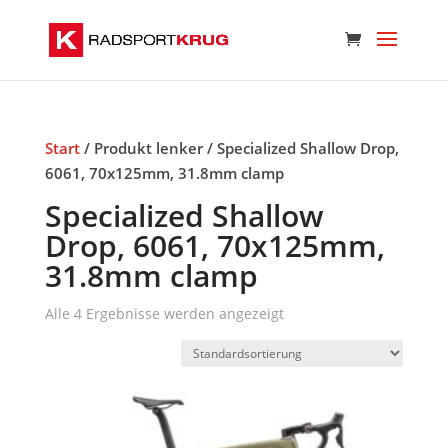
Start
/ Produkt lenker / Specialized Shallow Drop,
6061, 70x125mm, 31.8mm clamp
Specialized Shallow
Drop, 6061, 70x125mm,
31.8mm clamp
Alle 4 Ergebnisse werden angezeigt