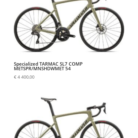
Specialized TARMAC SL7 COMP
METSPR/MNSHDWMET 54
€
4 400,00